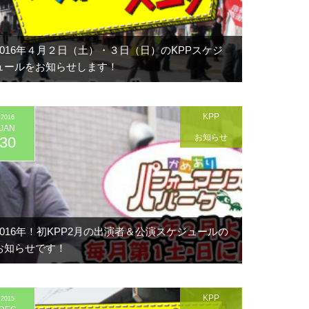
2016年４月２日（土）・３日（日）のKPPスケジ
ュールをお知らせします！
KPP
2016
JAN
お知らせ
30
2016年！初KPP2月の出演者＆公演スケジュールの
お知らせです！
KPP
2015