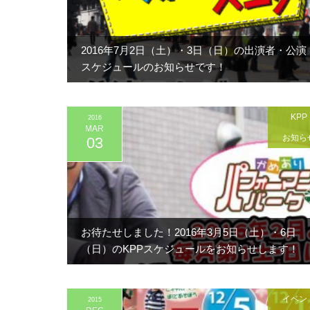
2016年7月2日（土）・3日（日）の出演者・公演
スケジュールのお知らせです！
KPP
2016
MAR
お知ら
03
お待たせしました！2016年3月5日（土）・6日
（日）のKPPスケジュールをお知らせします！
イベン
2015