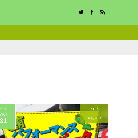
Twitter
Facebook
RSS
KPP
2016
MAR
お知らせ
31