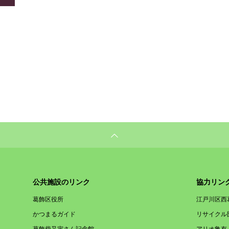
公共施設のリンク
協力リン
葛飾区役所
江戸川区西
かつまるガイド
リサイクル