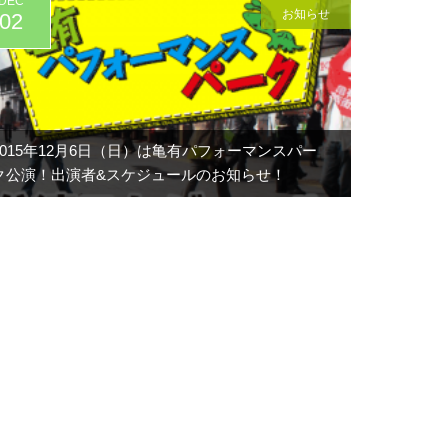
DEC
お知らせ
02
2015年12月6日（日）は亀有パフォーマンスパー
ク公演！出演者&スケジュールのお知らせ！