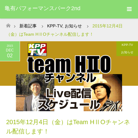
亀有パフォーマンスパーク2nd
新着記事
KPP-TV
,
お知らせ
2015年12月4日
ホーム
（金）はTeam HⅡOチャンネル配信します！
KPP-TV
2015
DEC
お知らせ
02
2015年12月4日（金）はTeam HⅡOチャンネ
ル配信します！