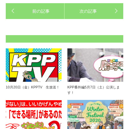
10月20日（金）KPPTV 生放送！
KPP番外編5月7日（土）公演しま
す！