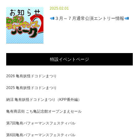
2025.02.01
３月～７月通常公演エントリー情報
特設イベントページ
2026 亀有妖怪ドコドンまつり
2025 亀有妖怪ドコドンまつり
納涼 亀有妖怪ドコドンまつり（KPP番外編）
亀有商店街 こち亀記念館オープンまえセール
第7回亀有パフォーマンスフェスティバル
第6回亀有パフォーマンスフェスティバル