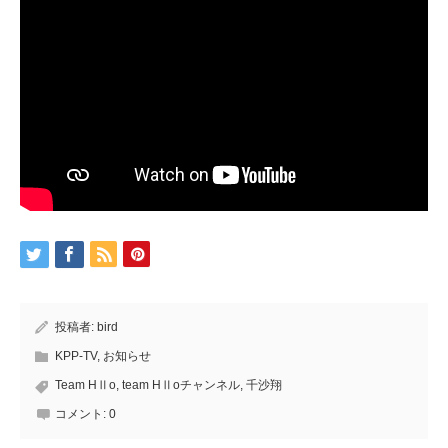
投稿者:
bird
KPP-TV
,
お知らせ
Team HⅡo
,
team HⅡoチャンネル
,
千沙翔
コメント:
0