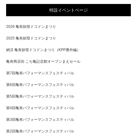
特設イベントページ
2026 亀有妖怪ドコドンまつり
2025 亀有妖怪ドコドンまつり
納涼 亀有妖怪ドコドンまつり（KPP番外編）
亀有商店街 こち亀記念館オープンまえセール
第7回亀有パフォーマンスフェスティバル
第6回亀有パフォーマンスフェスティバル
第5回亀有パフォーマンスフェスティバル
第4回亀有パフォーマンスフェスティバル
第3回亀有パフォーマンスフェスティバル
第2回亀有パフォーマンスフェスティバル