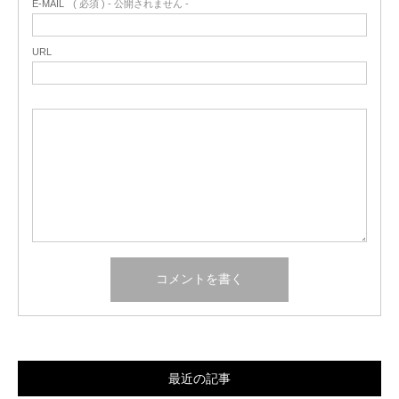
E-MAIL
( 必須 ) - 公開されません -
URL
最近の記事