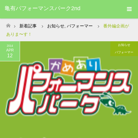
亀有パフォーマンスパーク2nd
新着記事
お知らせ
,
パフォーマー
番外編企画が
ホーム
ありま〜す！
お知らせ
2014
APR
パフォーマー
12