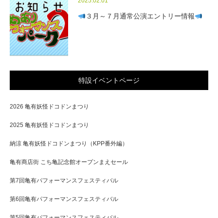
2025.02.01
３月～７月通常公演エントリー情報
特設イベントページ
2026 亀有妖怪ドコドンまつり
2025 亀有妖怪ドコドンまつり
納涼 亀有妖怪ドコドンまつり（KPP番外編）
亀有商店街 こち亀記念館オープンまえセール
第7回亀有パフォーマンスフェスティバル
第6回亀有パフォーマンスフェスティバル
第5回亀有パフォーマンスフェスティバル