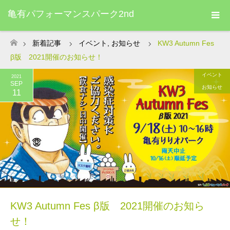
亀有パフォーマンスパーク2nd
新着記事
イベント
,
お知らせ
KW3 Autumn Fes
ホーム
β版 2021開催のお知らせ！
イベント
2021
SEP
お知らせ
11
KW3 Autumn Fes β版 2021開催のお知ら
せ！