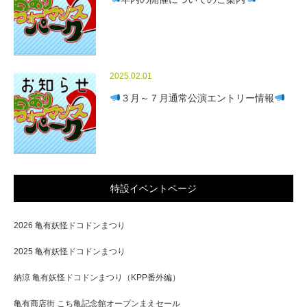
2025.02.01
３月～７月通常公演エントリー情報
特設イベントページ
2026 亀有妖怪ドコドンまつり
2025 亀有妖怪ドコドンまつり
納涼 亀有妖怪ドコドンまつり（KPP番外編）
亀有商店街 こち亀記念館オープンまえセール