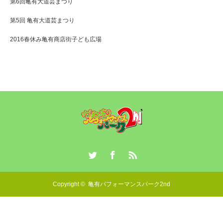
第6回亀有大道芸まつり
第5回 亀有大道芸まつり
2016春休み亀有商店街子ども広場
Twitter
Facebook
RSS
Copyright ©
亀有パフォーマンスパーク2nd