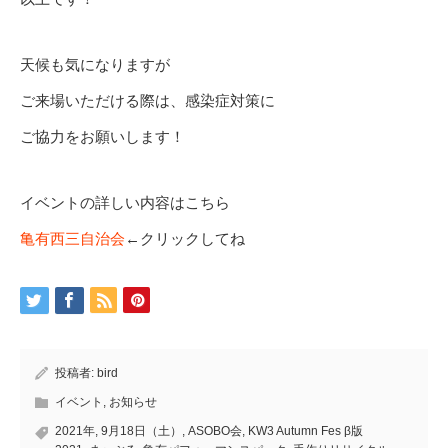
天候も気になりますが
ご来場いただける際は、感染症対策に
ご協力をお願いします！
イベントの詳しい内容はこちら
亀有西三自治会
←クリックしてね
投稿者:
bird
イベント
,
お知らせ
2021年
,
9月18日（土）
,
ASOBO会
,
KW3 Autumn Fes β版