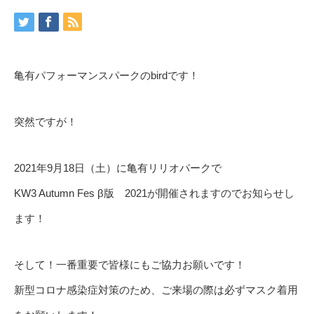
亀有パフォーマンスパークのbirdです！
突然ですが！
2021年9月18日（土）に亀有リリオパークで
KW3 Autumn Fes β版 2021が開催されますのでお知らせし
ます！
そして！一番重要で皆様にもご協力お願いです！
新型コロナ感染症対策のため、ご来場の際は必ずマスク着用