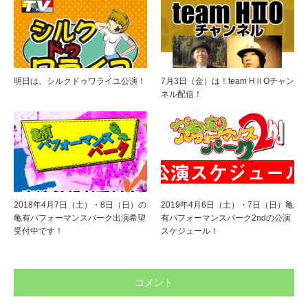
明日は、シルクドゥワライユ公演！
7月3日（金）は！team HⅡOチャン
ネル配信！
2018年4月7日（土）・8日（日）の
2019年4月6日（土）・7日（日）亀
亀有パフォーマンスパーク出演希望
有パフォーマンスパーク2ndの公演
受付中です！
スケジュール！
コメント