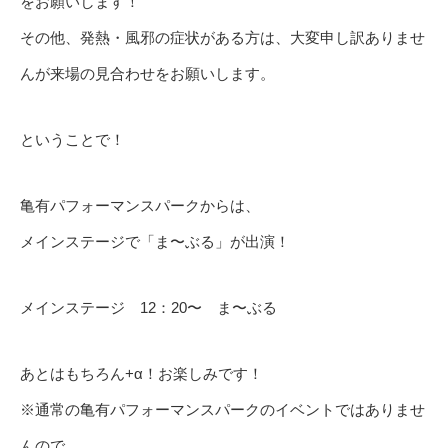
をお願いします！
その他、発熱・風邪の症状がある方は、大変申し訳ありませ
んが来場の見合わせをお願いします。
ということで！
亀有パフォーマンスパークからは、
メインステージで「ま〜ぶる」が出演！
メインステージ 12：20〜 ま〜ぶる
あとはもちろん+α！お楽しみです！
※通常の亀有パフォーマンスパークのイベントではありませ
んので