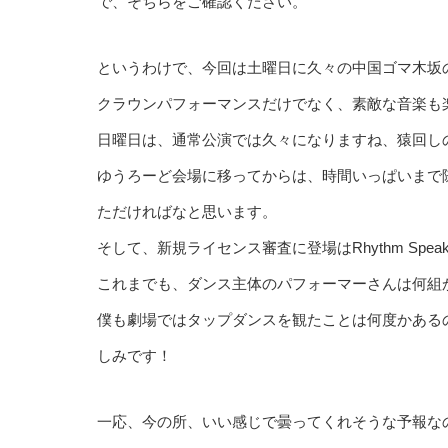
で、そちらをご確認ください。
というわけで、今回は土曜日に久々の中国ゴマ木坂
クラウンパフォーマンスだけでなく、素敵な音楽も楽し
日曜日は、通常公演では久々になりますね、猿回し
ゆうろーど会場に移ってからは、時間いっぱいまで
ただければなと思います。
そして、新規ライセンス審査に登場はRhythm Speak
これまでも、ダンス主体のパフォーマーさんは何組
僕も劇場ではタップダンスを観たことは何度かある
しみです！
一応、今の所、いい感じで曇ってくれそうな予報な