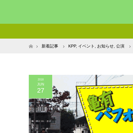
ホーム
新着記事
KPP
,
イベント
,
お知らせ
,
公演
2018
JUN
27