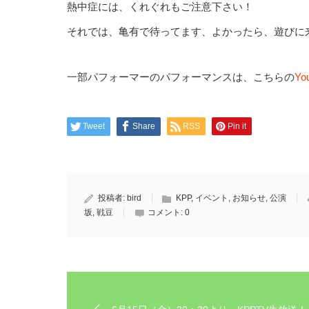
熱中症には、くれぐれもご注意下さい！
それでは、亀有で待ってます、よかったら、遊びに
一部パフォーマーのパフォーマンスは、こちらの
Y
Tweet
Share
RSS
Pin it
投稿者:
bird
KPP
,
イベント
,
お知らせ
,
公演
坂
,
戦豆
コメント:
0