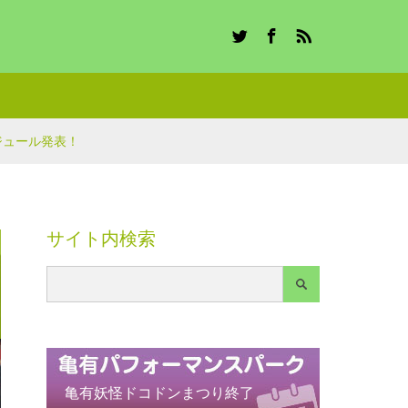
Twitter
Facebook
RSS
ジュール発表！
サイト内検索
亀有妖怪ドコドンまつり終了