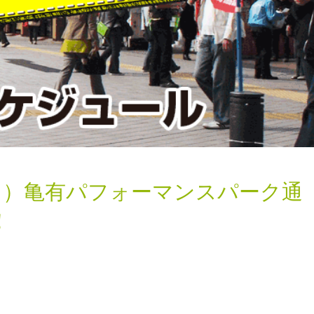
（日）亀有パフォーマンスパーク通
！