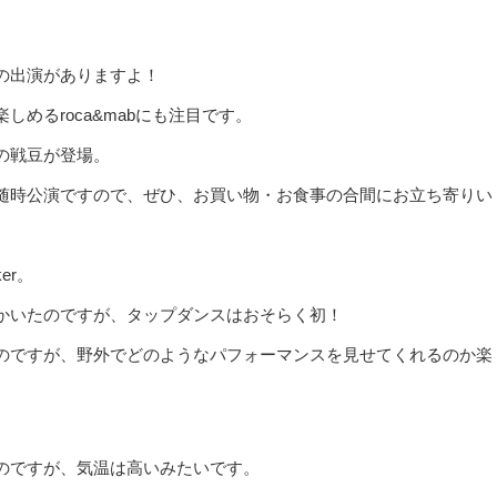
の出演がありますよ！
めるroca&mabにも注目です。
の戦豆が登場。
随時公演ですので、ぜひ、お買い物・お食事の合間にお立ち寄りい
er。
かいたのですが、タップダンスはおそらく初！
のですが、野外でどのようなパフォーマンスを見せてくれるのか楽
のですが、気温は高いみたいです。