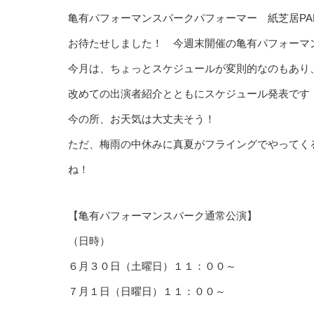
亀有パフォーマンスパークパフォーマー 紙芝居PAPE
お待たせしました！ 今週末開催の亀有パフォーマ
今月は、ちょっとスケジュールが変則的なのもあり、
改めての出演者紹介とともにスケジュール発表です
今の所、お天気は大丈夫そう！
ただ、梅雨の中休みに真夏がフライングでやってく
ね！
【亀有パフォーマンスパーク通常公演】
（日時）
６月３０日（土曜日）１１：００～
７月１日（日曜日）１１：００～