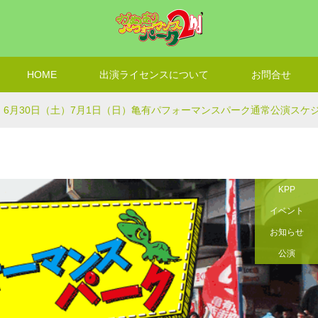
HOME
出演ライセンスについて
お問合せ
6月30日（土）7月1日（日）亀有パフォーマンスパーク通常公演スケ
KPP
イベント
お知らせ
公演