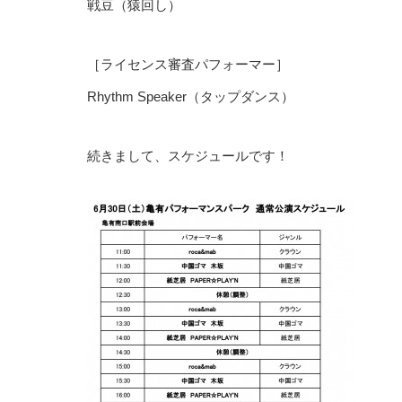
戦豆（猿回し）
［ライセンス審査パフォーマー］
Rhythm Speaker（タップダンス）
続きまして、スケジュールです！