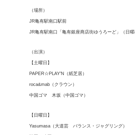
（場所）
JR亀有駅南口駅前
JR亀有駅南口「亀有銀座商店街ゆうろーど」（日曜
（出演）
【土曜日】
PAPER☆PLAY’N（紙芝居）
roca&mab（クラウン）
中国ゴマ 木坂（中国ゴマ）
【日曜日】
Yasumasa（大道芸 バランス・ジャグリング）