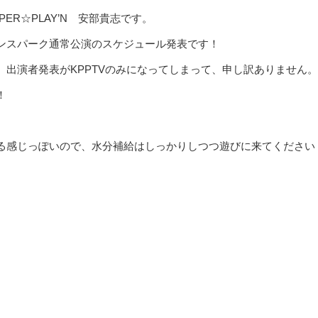
R☆PLAY’N 安部貴志です。
ンスパーク通常公演のスケジュール発表です！
出演者発表がKPPTVのみになってしまって、申し訳ありません。
！
る感じっぽいので、水分補給はしっかりしつつ遊びに来てください