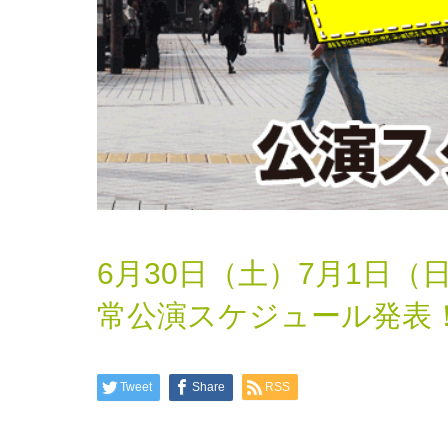
6月30日（土）7月1日
常公演スケジュール発表
Tweet
Share
RSS