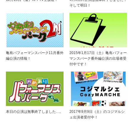
そして明日！
亀有パフォーマンスパーク11月番外
2015年1月17日（土）亀有パフォー
編公演の情報！
マンスパーク番外編公演の出場者受
付中です！
本日の公演は無事終了しました…。
2017年9月9日（土）のコジマルシ
ェ出演者受付中！