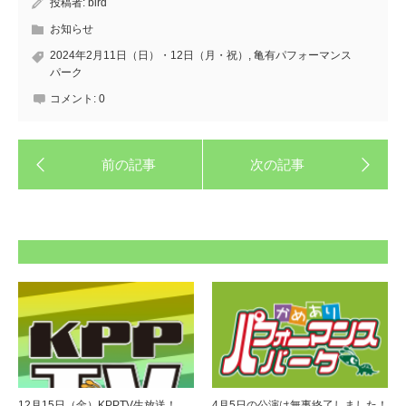
投稿者:
bird
お知らせ
2024年2月11日（日）・12日（月・祝）
,
亀有パフォーマンス
パーク
コメント:
0
12月15日（金）KPPTV生放送！
4月5日の公演は無事終了しました！