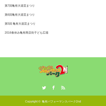
第7回亀有大道芸まつり
第6回亀有大道芸まつり
第5回 亀有大道芸まつり
2016春休み亀有商店街子ども広場
Twitter
Facebook
RSS
Copyright ©
亀有パフォーマンスパーク2nd