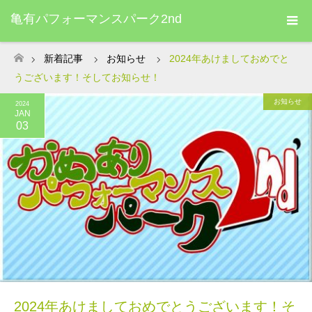
亀有パフォーマンスパーク2nd
新着記事
お知らせ
2024年あけましておめでと
ホーム
うございます！そしてお知らせ！
お知らせ
2024
JAN
03
2024年あけましておめでとうございます！そ