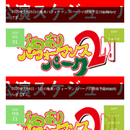
2020年7月26日の亀有パフォーマンスパークの開催予定のお知らせ
です。
KPP
2020
JUL
お知らせ
01
2020年7月4日・5日の亀有パフォーマンスパークの開催予定のお知
らせです。
KPP
2020
FEB
イベント
21
お知らせ
公演