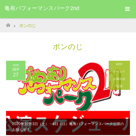
亀有パフォーマンスパーク2nd
ポンのじ
ホーム
ポンのじ
KPP
2020
SEP
イベント
27
お知らせ
公演
2020年10月3日（土）・4日（日）亀有パフォーマンスパーク公演の
お知らせ！