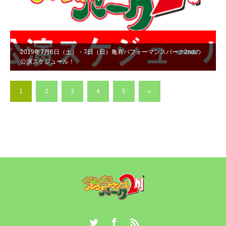
2019年7月6日（土）・7日（日）亀有パフォーマンスパーク2ndの
公演スケジュール！
1
2
3
4
5
»
Twitter
Facebook
RSS