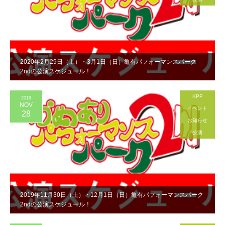
2020年2月29日（土）・3月1日（日）亀有パフォーマンスパーク
2ndの公演スケジュール！
KPP
2019
NOV
イベント
28
お知らせ
公演
2019年11月30日（土）・12月1日（日）亀有パフォーマンスパーク
2ndの公演スケジュール！