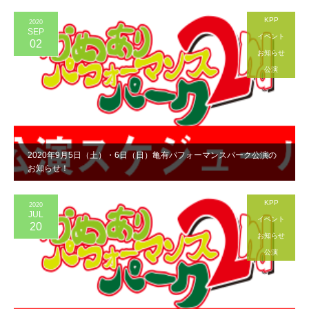
KPP
2020
SEP
イベント
02
お知らせ
公演
2020年9月5日（土）・6日（日）亀有パフォーマンスパーク公演の
お知らせ！
KPP
2020
JUL
イベント
20
お知らせ
公演