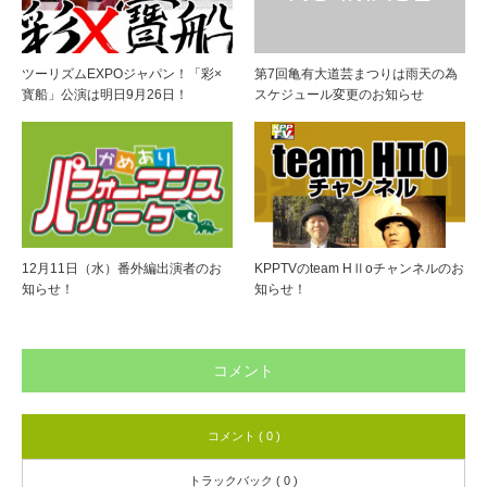
ツーリズムEXPOジャパン！「彩×
第7回亀有大道芸まつりは雨天の為
寳船」公演は明日9月26日！
スケジュール変更のお知らせ
12月11日（水）番外編出演者のお
KPPTVのteam HⅡoチャンネルのお
知らせ！
知らせ！
コメント
コメント ( 0 )
トラックバック ( 0 )