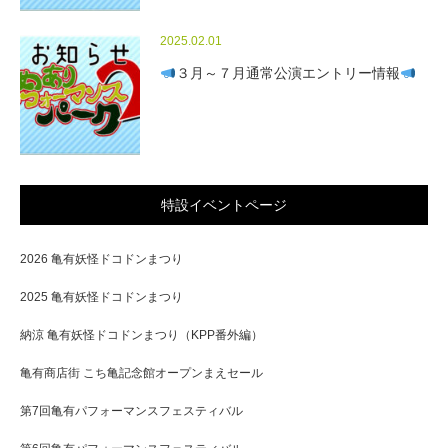
2025.02.01
３月～７月通常公演エントリー情報
特設イベントページ
2026 亀有妖怪ドコドンまつり
2025 亀有妖怪ドコドンまつり
納涼 亀有妖怪ドコドンまつり（KPP番外編）
亀有商店街 こち亀記念館オープンまえセール
第7回亀有パフォーマンスフェスティバル