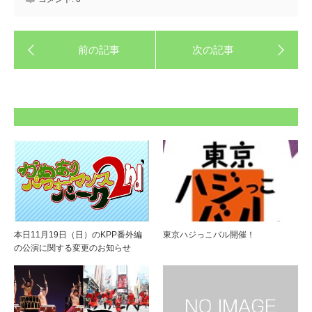
本日11月19日（日）のKPP番外編
東京ハジっこバル開催！
の公演に関する変更のお知らせ