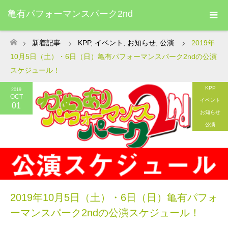
亀有パフォーマンスパーク2nd
新着記事
KPP
,
イベント
,
お知らせ
,
公演
2019年
ホーム
10月5日（土）・6日（日）亀有パフォーマンスパーク2ndの公演
スケジュール！
KPP
2019
OCT
イベント
01
お知らせ
公演
2019年10月5日（土）・6日（日）亀有パフォ
ーマンスパーク2ndの公演スケジュール！