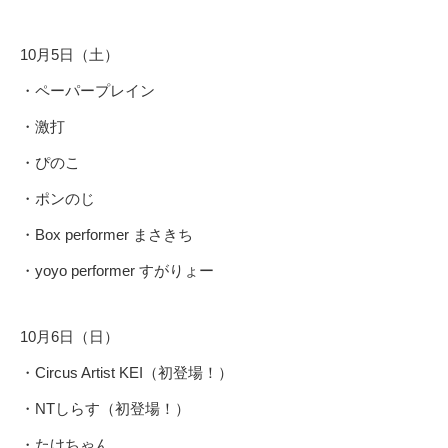
10月5日（土）
・ペーパープレイン
・激打
・ぴのこ
・ポンのじ
・Box performer まさきち
・yoyo performer すがりょー
10月6日（日）
・Circus Artist KEI（初登場！）
・NTしらす（初登場！）
・たけちゃん