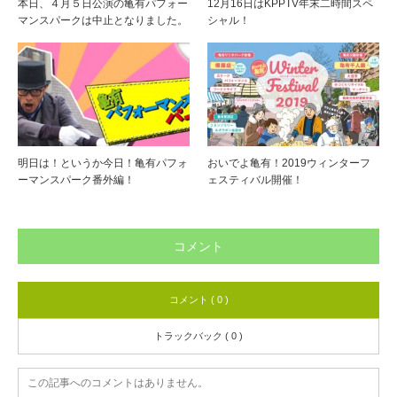
本日、４月５日公演の亀有パフォー
12月16日はKPPTV年末二時間スペ
マンスパークは中止となりました。
シャル！
明日は！というか今日！亀有パフォ
おいでよ亀有！2019ウィンターフ
ーマンスパーク番外編！
ェスティバル開催！
コメント
コメント ( 0 )
トラックバック ( 0 )
この記事へのコメントはありません。