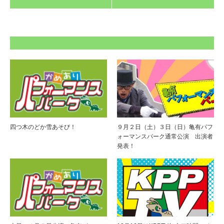
四つ木のどか雪あそび！
９月２日（土）３日（日）亀有パフ
ォーマンスパーク通常公演 出演者
発表！