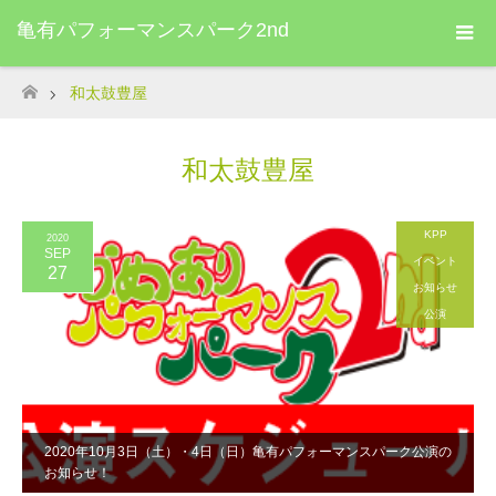
亀有パフォーマンスパーク2nd
和太鼓豊屋
ホーム
和太鼓豊屋
KPP
2020
SEP
イベント
27
お知らせ
公演
2020年10月3日（土）・4日（日）亀有パフォーマンスパーク公演の
お知らせ！