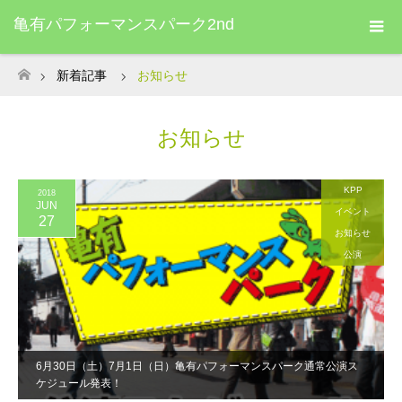
亀有パフォーマンスパーク2nd
新着記事
お知らせ
ホーム
お知らせ
KPP
2018
JUN
イベント
27
お知らせ
公演
6月30日（土）7月1日（日）亀有パフォーマンスパーク通常公演ス
ケジュール発表！