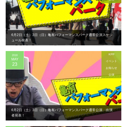
6月2日（土）3日（日）亀有パフォーマンスパーク通常公演スケジ
ュール発表！
KPP
2018
MAY
イベント
23
お知らせ
公演
6月2日（土）3日（日）亀有パフォーマンスパーク通常公演 出演
者発表！