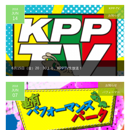
KPP-TV
2018
JUN
お知らせ
14
6月15日（金）20：30より、KPPTV生放送！
お知らせ
2018
JUN
パフォーマー
07