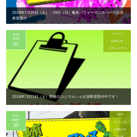
2018年7月28日（土）・29日（日）亀有パフォーマンスパーク出演
希望受付
イベント
2018
JUN
お知らせ
01
パフォーマー
2018年7月21日（土）開催のコジマルシェ出演希望受付中です！
KPP
2018
MAY
イベント
30
お知らせ
公演