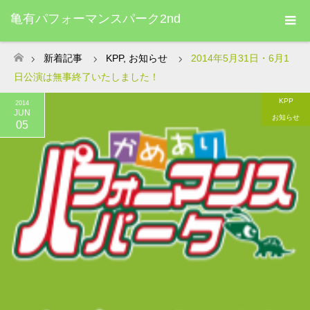
亀有パフォーマンスパーク2nd
新着記事
KPP
,
お知らせ
2014年5月31日・6月1
ホーム
日公演は無事終了いたしました！
KPP
2014
JUN
お知らせ
05