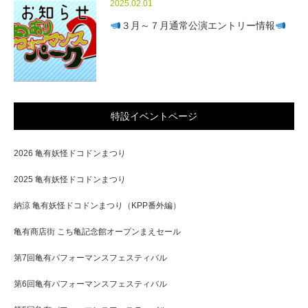
2025.02.01
３月～７月通常公演エントリー情報
特設イベントページ
2026 亀有妖怪ドコドンまつり
2025 亀有妖怪ドコドンまつり
納涼 亀有妖怪ドコドンまつり（KPP番外編）
亀有商店街 こち亀記念館オープンまえセール
第7回亀有パフォーマンスフェスティバル
第6回亀有パフォーマンスフェスティバル