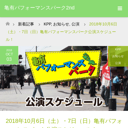
亀有パフォーマンスパーク2nd
新着記事
KPP
,
お知らせ
,
公演
2018年10月6日
ホーム
（土）・7日（日）亀有パフォーマンスパーク公演スケジュー
ル！
KPP
2018
OCT
お知らせ
03
公演
2018年10月6日（土）・7日（日）亀有パフォ