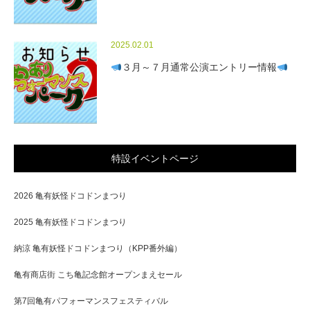
2025.02.01
３月～７月通常公演エントリー情報
特設イベントページ
2026 亀有妖怪ドコドンまつり
2025 亀有妖怪ドコドンまつり
納涼 亀有妖怪ドコドンまつり（KPP番外編）
亀有商店街 こち亀記念館オープンまえセール
第7回亀有パフォーマンスフェスティバル