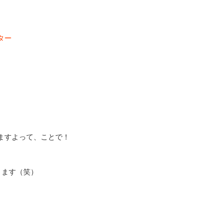
ター
ますよって、ことで！
ります（笑）