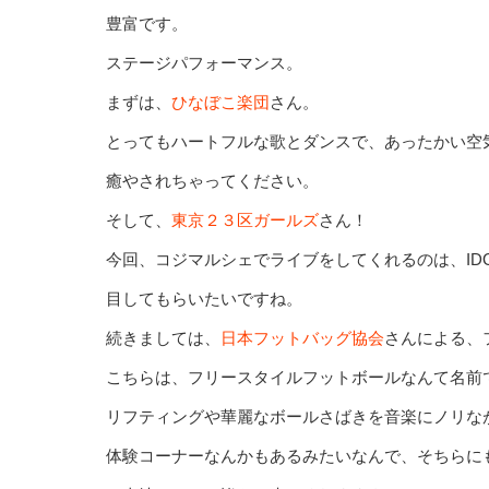
豊富です。
ステージパフォーマンス。
まずは、
ひなぼこ楽団
さん。
とってもハートフルな歌とダンスで、あったかい空
癒やされちゃってください。
そして、
東京２３区ガールズ
さん！
今回、コジマルシェでライブをしてくれるのは、ID
目してもらいたいですね。
続きましては、
日本フットバッグ協会
さんによる、
こちらは、フリースタイルフットボールなんて名前
リフティングや華麗なボールさばきを音楽にノリな
体験コーナーなんかもあるみたいなんで、そちらに