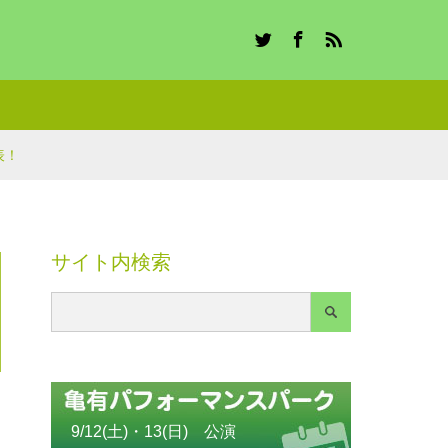
Twitter
Facebook
RSS
表！
サイト内検索
9/12(土)・13(日) 公演