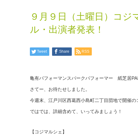
９月９日（土曜日）コジ
ル・出演者発表！
Tweet
Share
RSS
亀有パフォーマンスパークパフォーマー 紙芝居PAPE
さてー、お待たせしました。
今週末、江戸川区西葛西小島町二丁目団地で開催の
ではでは、詳細含めて、いってみましょう！
【コジマルシェ】