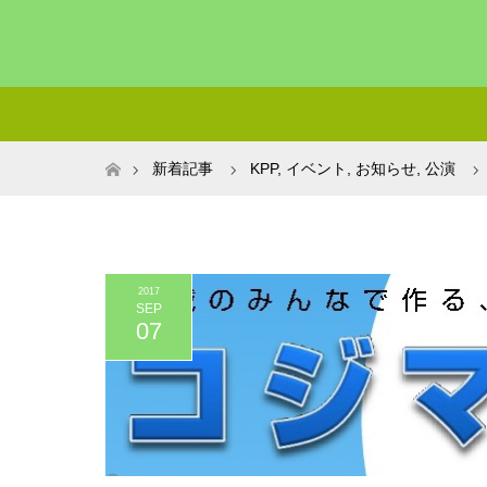
ホーム
新着記事
KPP
,
イベント
,
お知らせ
,
公演
2017
SEP
07