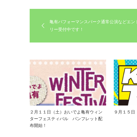
亀有パフォーマンスパーク通常公演などエン
リー受付中です！
２月１１日（土）おいでよ亀有ウィン
９月１５日（
ターフェスティバル パンフレット配
布開始！