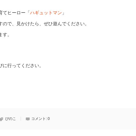
育てヒーロー「
ハギュットマン
」
すので、見かけたら、ぜひ遊んでください。
ます。
びに行ってください。
ぴのこ
コメント:
0