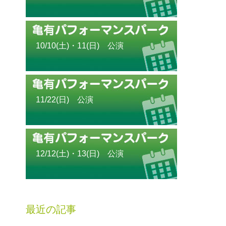
10/10(土)・11(日) 公演
11/22(日) 公演
12/12(土)・13(日) 公演
最近の記事