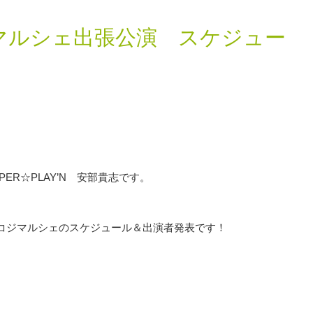
マルシェ出張公演 スケジュー
R☆PLAY’N 安部貴志です。
コジマルシェのスケジュール＆出演者発表です！