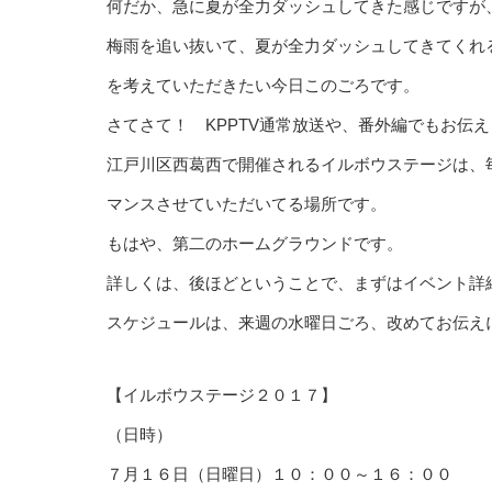
何だか、急に夏が全力ダッシュしてきた感じですが
梅雨を追い抜いて、夏が全力ダッシュしてきてくれ
を考えていただきたい今日このごろです。
さてさて！ KPPTV通常放送や、番外編でもお伝
江戸川区西葛西で開催されるイルボウステージは、
マンスさせていただいてる場所です。
もはや、第二のホームグラウンドです。
詳しくは、後ほどということで、まずはイベント詳
スケジュールは、来週の水曜日ごろ、改めてお伝え
【イルボウステージ２０１７】
（日時）
７月１６日（日曜日）１０：００～１６：００