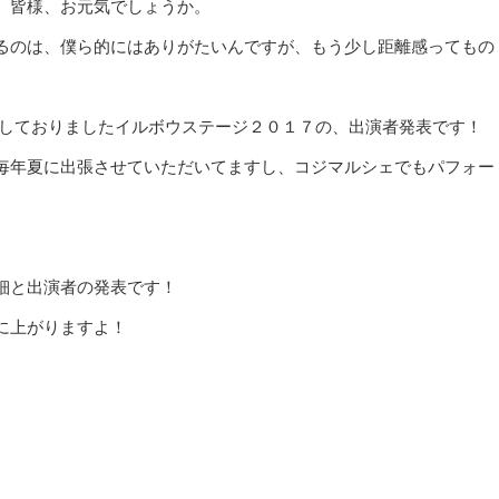
、皆様、お元気でしょうか。
るのは、僕ら的にはありがたいんですが、もう少し距離感ってもの
えしておりましたイルボウステージ２０１７の、出演者発表です！
毎年夏に出張させていただいてますし、コジマルシェでもパフォー
細と出演者の発表です！
に上がりますよ！