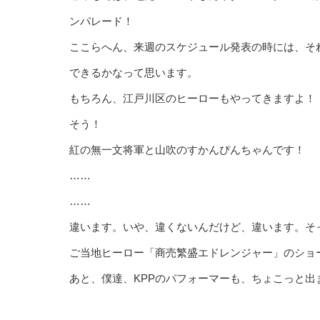
ンパレード！
ここらへん、来週のスケジュール発表の時には、そ
できるかなって思います。
もちろん、江戸川区のヒーローもやってきますよ！
そう！
紅の無一文将軍と山吹のすかんぴんちゃんです！
……
……
違います。いや、違くないんだけど、違います。そ
ご当地ヒーロー「商売繁盛エドレンジャー」のショ
あと、僕達、KPPのパフォーマーも、ちょこっと出