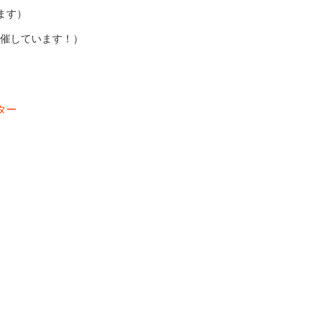
ます）
開催しています！）
ター