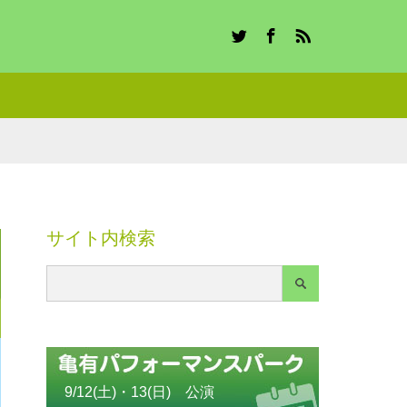
Twitter
Facebook
RSS
サイト内検索
9/12(土)・13(日) 公演