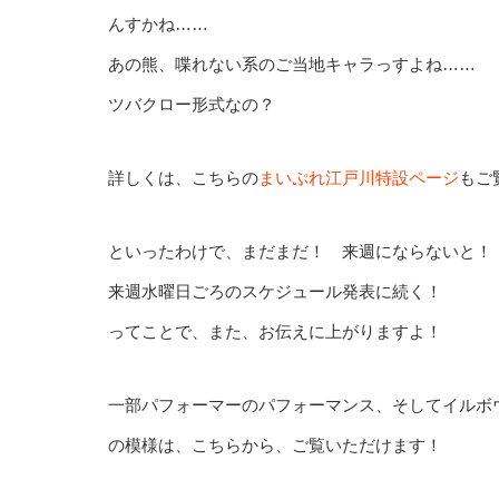
んすかね……
あの熊、喋れない系のご当地キャラっすよね……
ツバクロー形式なの？
詳しくは、こちらの
まいぷれ江戸川特設ページ
もご
といったわけで、まだまだ！ 来週にならないと！
来週水曜日ごろのスケジュール発表に続く！
ってことで、また、お伝えに上がりますよ！
一部パフォーマーのパフォーマンス、そしてイルボ
の模様は、こちらから、ご覧いただけます！