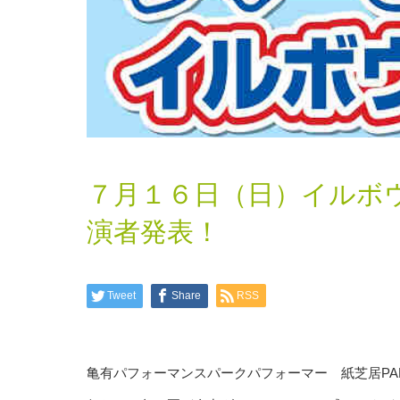
７月１６日（日）イルボ
演者発表！
Tweet
Share
RSS
亀有パフォーマンスパークパフォーマー 紙芝居PAPE