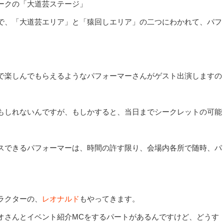
ークの「大道芸ステージ」
で、「大道芸エリア」と「猿回しエリア」の二つにわかれて、パフ
気で楽しんでもらえるようなパフォーマーさんがゲスト出演しますの
もしれないんですが、もしかすると、当日までシークレットの可能
スできるパフォーマーは、時間の許す限り、会場内各所で随時、パ
ラクターの、
レオナルド
もやってきます。
オさんとイベント紹介MCをするパートがあるんですけど、どうす