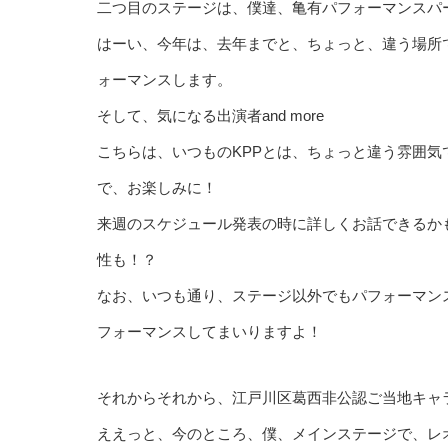
二つ目のステージは、僕達、亀有パフォーマンスパ
はーい、今年は、去年までと、ちょっと、違う場所
ォーマンスします。
そして、気になる出演者and more
こちらは、いつものKPPとは、ちょっと違う雰囲
で、お楽しみに！
来週のスケジュール発表の時に詳しくお話できるか
性も！？
なお、いつも通り、ステージ以外でもパフォーマン
フォーマンスしてまいりますよ！
それからそれから、江戸川区葛西非公認ご当地キャ
ええっと、今のところ、僕、メインステージで、レ