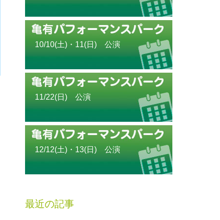
10/10(土)・11(日) 公演
11/22(日) 公演
12/12(土)・13(日) 公演
最近の記事