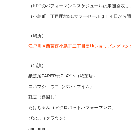
（KPPのパフォーマンススケジュールは来週発表し
（小島町二丁目団地SCサマーセールは１４日から
（場所）
江戸川区西葛西小島町二丁目団地ショッピングセン
（出演）
紙芝居PAPER☆PLAY’N（紙芝居）
コハマショウゴ（パントマイム）
戦豆（猿回し）
たけちゃん（アクロバットパフォーマンス）
ぴのこ（クラウン）
and more