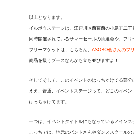
以上となります。
イルボウステージは、江戸川区西葛西の小島町二丁
同時開催されているサマーセールの抽選会や、フリ
フリーマケットは、もちろん、
ASOBO会さんのフ
商品を扱うブースなんかも立ち並びますよ！
そしてそして、このイベントのはっちゃけてる部分
ええ、普通、イベントステージって、どこのイベン
はっちゃけてます。
一つは、イベントタイトルにもなっているメインス
こっちでは、地元のバンドさんやダンススクールの