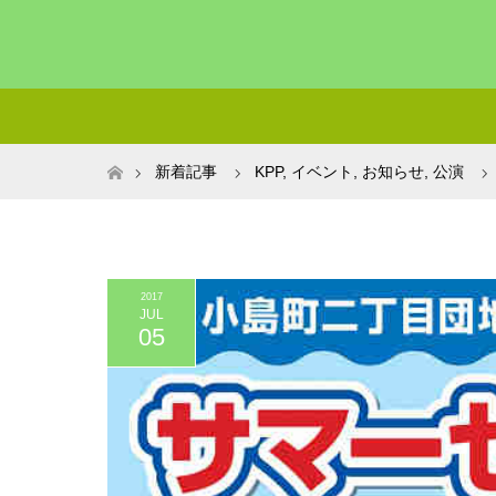
ホーム
新着記事
KPP
,
イベント
,
お知らせ
,
公演
2017
JUL
05