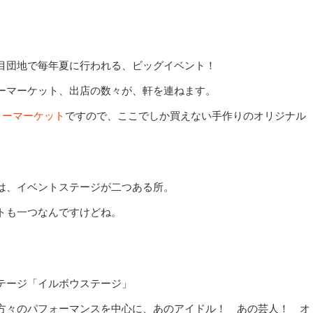
目団地で毎年夏に行われる、ビッグイベント！
ーマーケット、出店の数々が、軒を連ねます。
リーマーケット
ですので、ここでしか買えない手作りのオリジナル
は、イベントステージが二つある所。
トも一つなんですけどね。
テージ「イルボウステージ」
方々のパフォーマンスを中心に、あのアイドル！ あの芸人！ オ