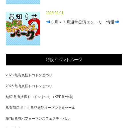
2025.02.01
３月～７月通常公演エントリー情報
特設イベントページ
2026 亀有妖怪ドコドンまつり
2025 亀有妖怪ドコドンまつり
納涼 亀有妖怪ドコドンまつり（KPP番外編）
亀有商店街 こち亀記念館オープンまえセール
第7回亀有パフォーマンスフェスティバル