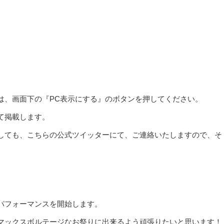
は、画面下の『PC表示にする』のボタンを押してください。
て掲載します。
しても、こちらの公式ツイッターにて、ご連絡いたしますので、そ
パフォーマンスを開始します。
マックスボルテージなお祭りに出来るよう頑張りたいと思います！