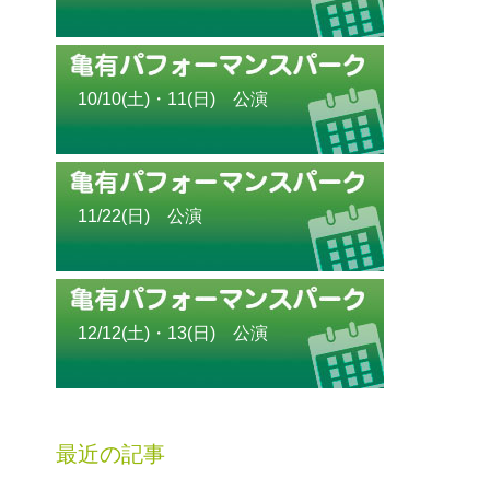
10/10(土)・11(日) 公演
11/22(日) 公演
12/12(土)・13(日) 公演
最近の記事