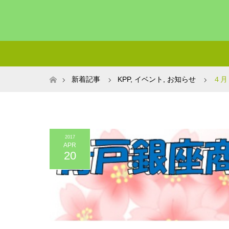
ホーム
新着記事
KPP
,
イベント
,
お知らせ
４月
2017
APR
20