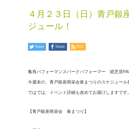
４月２３日（日）青戸銀
ジュール！
Tweet
Share
RSS
亀有パフォーマンスパークパフォーマー 紙芝居PAPE
今週末の、青戸銀座商栄会春まつりのスケジュール
ではでは、イベント詳細も改めてお届けしますです
【青戸銀座商栄会 春まつり】