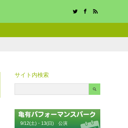
Twitter
Facebook
RSS
サイト内検索
9/12(土)・13(日) 公演