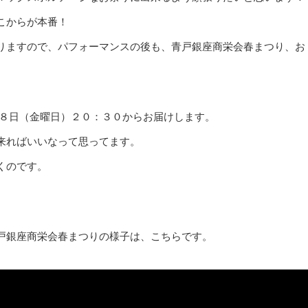
こからが本番！
りますので、パフォーマンスの後も、青戸銀座商栄会春まつり、お
２８日（金曜日）２０：３０からお届けします。
来ればいいなって思ってます。
くのです。
戸銀座商栄会春まつりの様子は、こちらです。