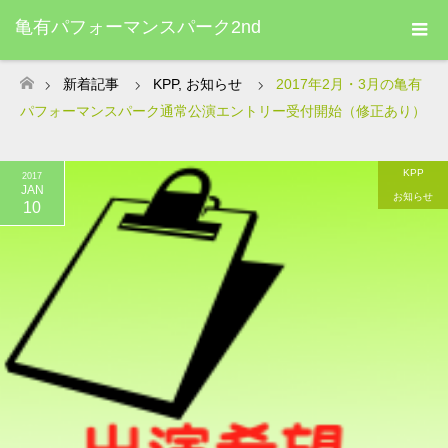
亀有パフォーマンスパーク2nd
新着記事
KPP
,
お知らせ
2017年2月・3月の亀有
ホーム
パフォーマンスパーク通常公演エントリー受付開始（修正あり）
KPP
2017
JAN
お知らせ
10