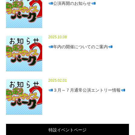
公演再開のお知らせ
2025.10.08
年内の開催についてのご案内
2025.02.01
３月～７月通常公演エントリー情報
特設イベントページ