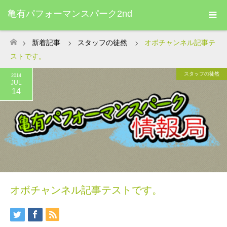
亀有パフォーマンスパーク2nd
新着記事
スタッフの徒然
オボチャンネル記事テ
ホーム
ストです。
スタッフの徒然
2014
JUL
14
オボチャンネル記事テストです。