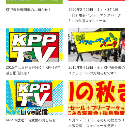
KPP番外編開催のお知らせ！
2020年2月29日（土）・3月1日
（日）亀有パフォーマンスパーク
2ndの公演スケジュール！
2015年はまだまだ続く！KPPTV年
2015年9月18日（金）KPP番外編の
越し配信決定！
スケジュールのお知らせです！
KPPTV放送日時変更のおしらせ
９月１７日（日）みのりの秋まつり
出張公演 スケジュール発表！