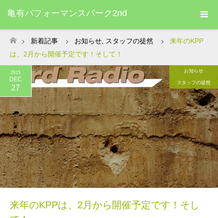
亀有パフォーマンスパーク2nd
新着記事
お知らせ
,
スタッフの徒然
来年のKPP
ホーム
は、2月から開催予定です！そして！
お知らせ
2015
DEC
スタッフの徒然
27
来年のKPPは、2月から開催予定です！そし