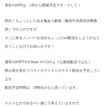
来年のKPPは、2月から開催予定です！そして！
明日！ちょっとした会を亀あり劇場（亀有中央商店街事務
所）で行うのですが
そこに来るメンバーを含めちょっとLive配信をしようかなと
言うことなのでお知らせです！
通常のKPPTVやTeam HⅡOのような動画配信ではなく
静止画を混ぜつつラジオテイストのテスト配信を予定してい
ます。
配信予定時間は、19時位かなと思っています。
テストなのでゆる〜い感じで考えていますので