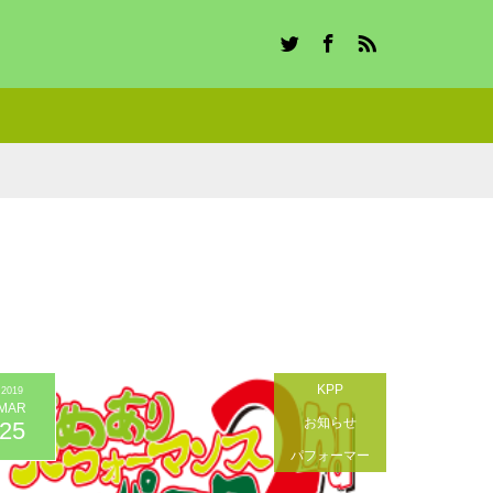
Twitter
Facebook
RSS
KPP
2019
MAR
お知らせ
25
パフォーマー