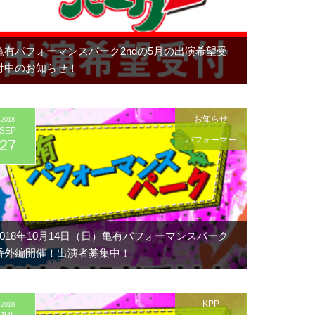
亀有パフォーマンスパーク2ndの5月の出演希望受
付中のお知らせ！
お知らせ
2018
SEP
パフォーマー
27
2018年10月14日（日）亀有パフォーマンスパーク
番外編開催！出演者募集中！
KPP
2018