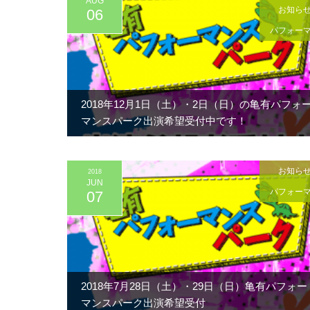
AUG
お知ら
06
パフォー
2018年12月1日（土）・2日（日）の亀有パフォ
マンスパーク出演希望受付中です！
お知ら
2018
JUN
パフォー
07
2018年7月28日（土）・29日（日）亀有パフォー
マンスパーク出演希望受付