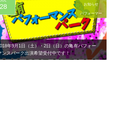
JUL
お知らせ
28
パフォーマー
2018年9月1日（土）・2日（日）の亀有パフォー
マンスパーク出演希望受付中です！