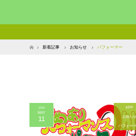
ホーム
新着記事
お知らせ
パフォーマー
KPP
2019
MAY
お知ら
11
パフォー