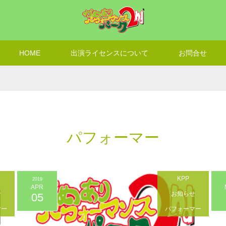
HOME
出演ライセンスについて
お問合せ
パフォーマー
KPP
2019
APR
せ
お知らせ
05
マー
パフォーマー