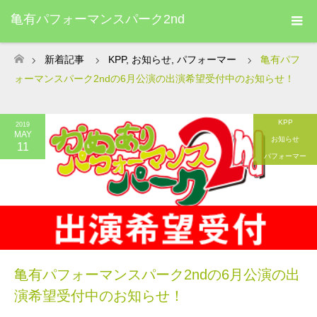
亀有パフォーマンスパーク2nd
新着記事
KPP
,
お知らせ
,
パフォーマー
亀有パフ
ホーム
ォーマンスパーク2ndの6月公演の出演希望受付中のお知らせ！
KPP
2019
MAY
お知らせ
11
パフォーマー
亀有パフォーマンスパーク2ndの6月公演の出
演希望受付中のお知らせ！