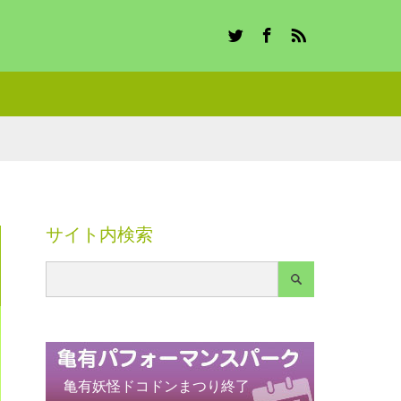
Twitter
Facebook
RSS
サイト内検索
亀有妖怪ドコドンまつり終了