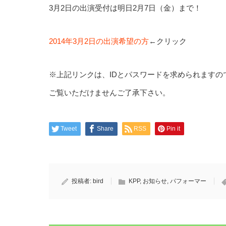
3月2日の出演受付は明日2月7日（金）まで！
2014年3月2日の出演希望の方
←クリック
※上記リンクは、IDとパスワードを求められますの
ご覧いただけませんご了承下さい。
Tweet
Share
RSS
Pin it
投稿者:
bird
KPP
,
お知らせ
,
パフォーマー