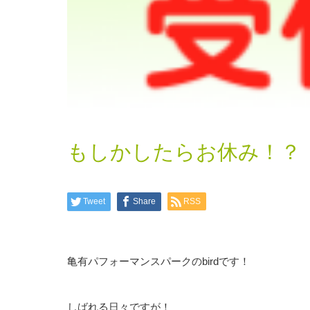
もしかしたらお休み！？
Tweet
Share
RSS
亀有パフォーマンスパークのbirdです！
しばれる日々ですが！