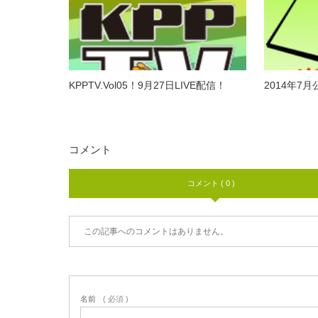
KPPTV.Vol05！9月27日LIVE配信！
2014年7
コメント
コメント ( 0 )
この記事へのコメントはありません。
名前
( 必須 )