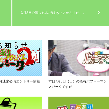
3月2日公演は休みではありません！が…。
月通常公演エントリー情報
本日7月5日（日）の亀有パフォーマン
スパークですが！