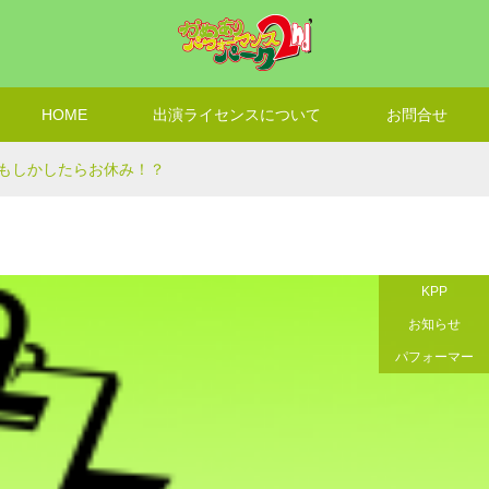
HOME
出演ライセンスについて
お問合せ
もしかしたらお休み！？
KPP
お知らせ
パフォーマー