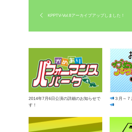
KPPTV-Vol.8アーカイブアップしました！
2014年7月6日公演の詳細のお知らせで
３月～７
す！