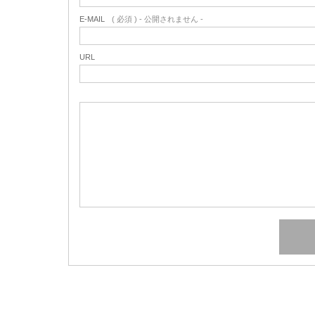
E-MAIL
( 必須 ) - 公開されません -
URL