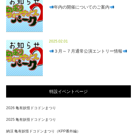
年内の開催についてのご案内
2025.02.01
３月～７月通常公演エントリー情報
特設イベントページ
2026 亀有妖怪ドコドンまつり
2025 亀有妖怪ドコドンまつり
納涼 亀有妖怪ドコドンまつり（KPP番外編）