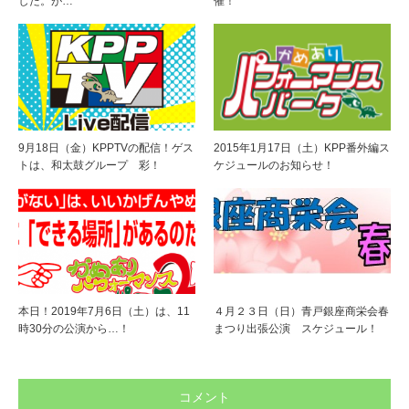
した。が…
催！
9月18日（金）KPPTVの配信！ゲス
2015年1月17日（土）KPP番外編ス
トは、和太鼓グループ 彩！
ケジュールのお知らせ！
本日！2019年7月6日（土）は、11
４月２３日（日）青戸銀座商栄会春
時30分の公演から…！
まつり出張公演 スケジュール！
コメント