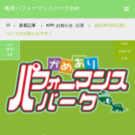
亀有パフォーマンスパーク2nd
新着記事
KPP
,
お知らせ
,
公演
2021年4月公演に
ホーム
ついてのお知らせです！
KPP
2021
MAR
お知らせ
14
公演