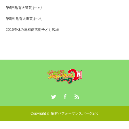
第6回亀有大道芸まつり
第5回 亀有大道芸まつり
2016春休み亀有商店街子ども広場
Twitter
Facebook
RSS
Copyright ©
亀有パフォーマンスパーク2nd