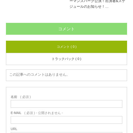
ーマンスパーク公演！出演者&スケ
ジュールのお知らせ！…
コメント
コメント ( 0 )
トラックバック ( 0 )
この記事へのコメントはありません。
名前
( 必須 )
E-MAIL
( 必須 ) - 公開されません -
URL