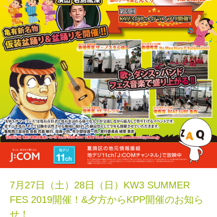
7月27日（土）28日（日）KW3 SUMMER
FES 2019開催！&夕方からKPP開催のお知ら
せ！