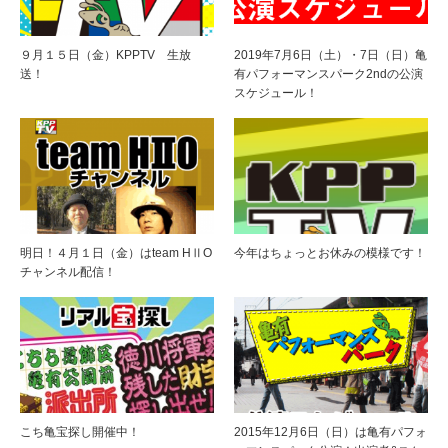
９月１５日（金）KPPTV 生放
2019年7月6日（土）・7日（日）亀
送！
有パフォーマンスパーク2ndの公演
スケジュール！
明日！４月１日（金）はteam HⅡO
今年はちょっとお休みの模様です！
チャンネル配信！
こち亀宝探し開催中！
2015年12月6日（日）は亀有パフォ