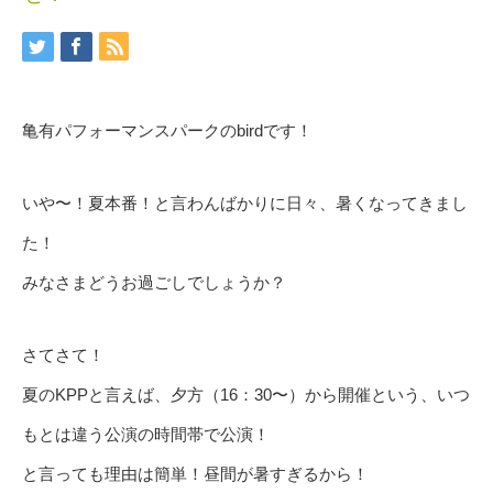
亀有パフォーマンスパークのbirdです！
いや〜！夏本番！と言わんばかりに日々、暑くなってきまし
た！
みなさまどうお過ごしでしょうか？
さてさて！
夏のKPPと言えば、夕方（16：30〜）から開催という、いつ
もとは違う公演の時間帯で公演！
と言っても理由は簡単！昼間が暑すぎるから！