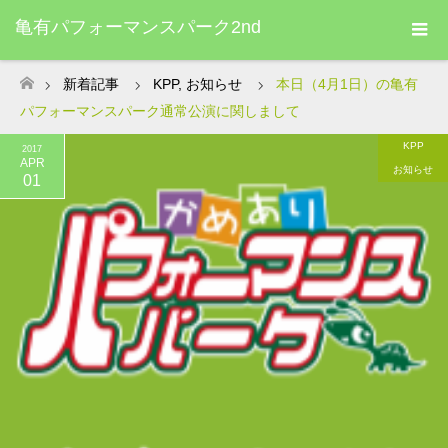
亀有パフォーマンスパーク2nd
新着記事
KPP
,
お知らせ
本日（4月1日）の亀有
ホーム
パフォーマンスパーク通常公演に関しまして
KPP
2017
APR
お知らせ
01