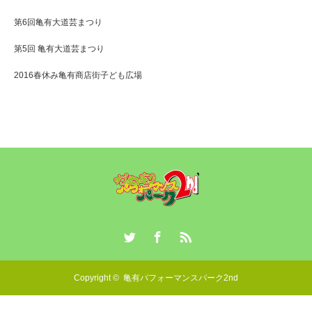
第6回亀有大道芸まつり
第5回 亀有大道芸まつり
2016春休み亀有商店街子ども広場
Twitter
Facebook
RSS
Copyright ©
亀有パフォーマンスパーク2nd