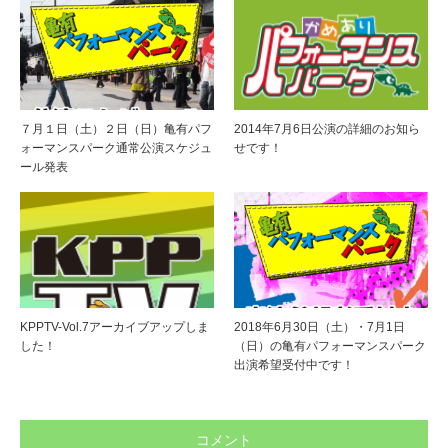
７月１日（土）２日（日）亀有パフ
2014年7月6日公演の詳細のお知ら
ォーマンスパーク通常公演スケジュ
せです！
ール発表
KPPTV-Vol.7アーカイブアップしま
2018年6月30日（土）・7月1日
した！
（日）の亀有パフォーマンスパーク
出演希望受付中です！
コメント