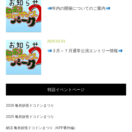
年内の開催についてのご案内
2025.02.01
３月～７月通常公演エントリー情報
特設イベントページ
2026 亀有妖怪ドコドンまつり
2025 亀有妖怪ドコドンまつり
納涼 亀有妖怪ドコドンまつり（KPP番外編）