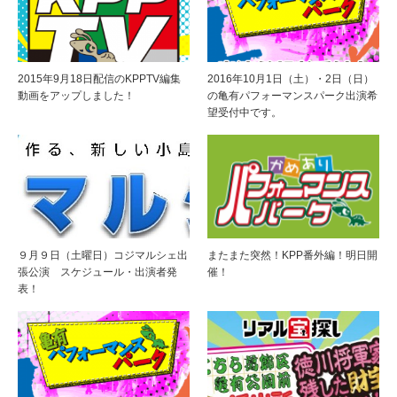
2015年9月18日配信のKPPTV編集
2016年10月1日（土）・2日（日）
動画をアップしました！
の亀有パフォーマンスパーク出演希
望受付中です。
９月９日（土曜日）コジマルシェ出
またまた突然！KPP番外編！明日開
張公演 スケジュール・出演者発
催！
表！