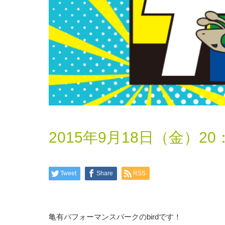
2015年9月18日（金）2
Tweet
Share
RSS
亀有パフォーマンスパークのbirdです！