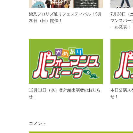
柴又フロリズ通りフェスティバル！5月
7月28日（
20日（日）開催！
マンスパー
ール発表！
12月11日（水）番外編出演者のお知ら
本日公演ス
せ！
せ！
コメント