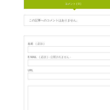
コメント ( 0 )
この記事へのコメントはありません。
名前
( 必須 )
E-MAIL
( 必須 ) - 公開されません -
URL