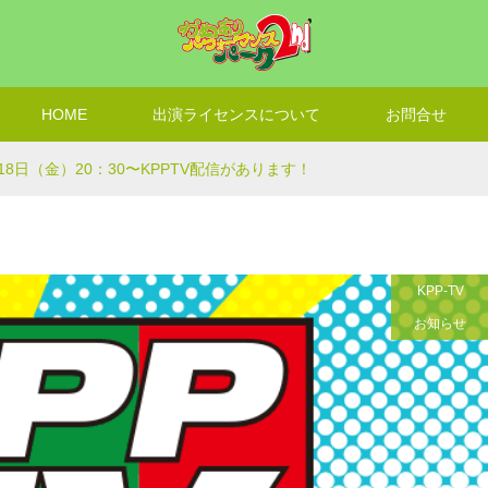
HOME
出演ライセンスについて
お問合せ
月18日（金）20：30〜KPPTV配信があります！
KPP-TV
お知らせ