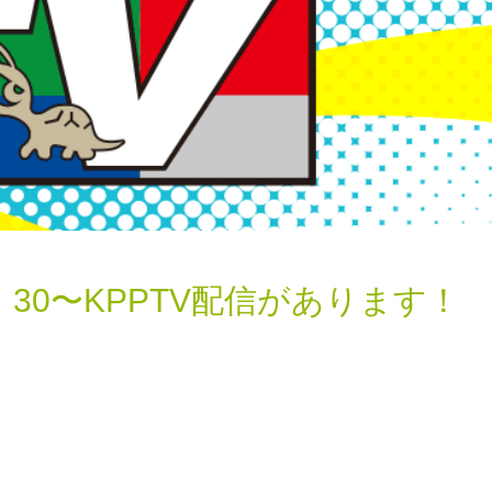
0：30〜KPPTV配信があります！