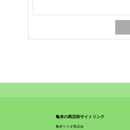
亀有の商店街サイトリンク
亀有リリオ商店会