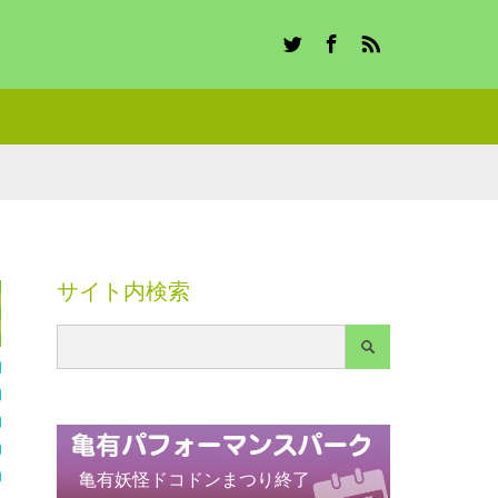
Twitter
Facebook
RSS
サイト内検索
亀有妖怪ドコドンまつり終了