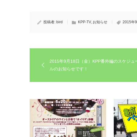
投稿者:
bird
KPP-TV
,
お知らせ
2015年
2015年9月18日（金）KPP番外編のスケジュ
ルのお知らせです！