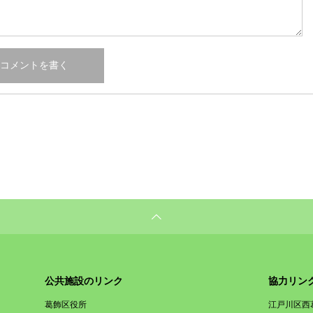
公共施設のリンク
協力リン
葛飾区役所
江戸川区西