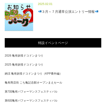
2025.02.01
３月～７月通常公演エントリー情報
特設イベントページ
2026 亀有妖怪ドコドンまつり
2025 亀有妖怪ドコドンまつり
納涼 亀有妖怪ドコドンまつり（KPP番外編）
亀有商店街 こち亀記念館オープンまえセール
第7回亀有パフォーマンスフェスティバル
第6回亀有パフォーマンスフェスティバル