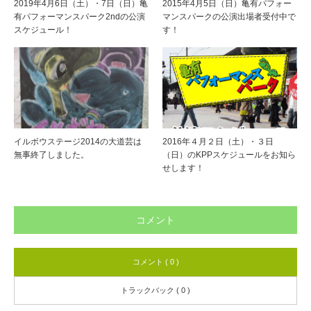
2019年4月6日（土）・7日（日）亀
2015年4月5日（日）亀有パフォー
有パフォーマンスパーク2ndの公演
マンスパークの公演出場者受付中で
スケジュール！
す！
イルボウステージ2014の大道芸は
2016年４月２日（土）・３日
無事終了しました。
（日）のKPPスケジュールをお知ら
せします！
コメント
コメント ( 0 )
トラックバック ( 0 )