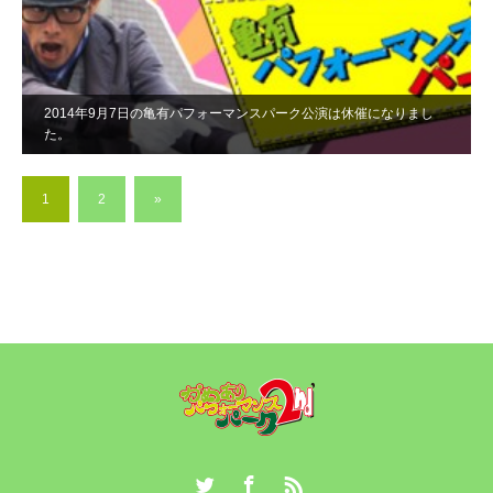
2014年9月7日の亀有パフォーマンスパーク公演は休催になりまし
た。
1
2
»
Twitter
Facebook
RSS