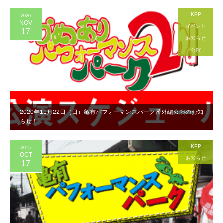
KPP
2020
NOV
イベント
17
お知らせ
公演
2020年11月22日（日）亀有パフォーマンスパーク番外編公演のお知
らせ！
KPP
2015
OCT
お知らせ
17