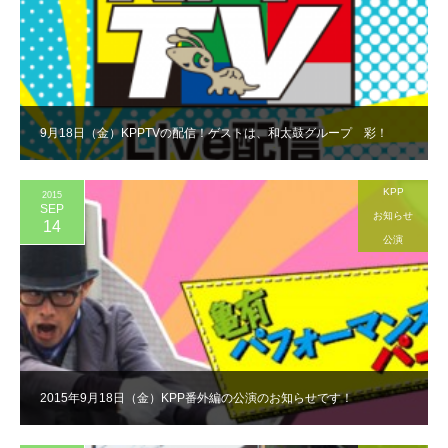
9月18日（金）KPPTVの配信！ゲストは、和太鼓グループ 彩！
KPP
2015
SEP
お知らせ
14
公演
2015年9月18日（金）KPP番外編の公演のお知らせです！