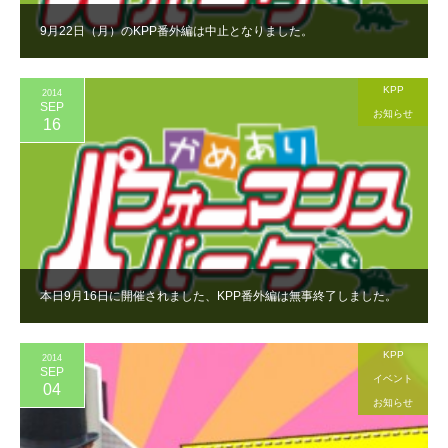
9月22日（月）のKPP番外編は中止となりました。
KPP
2014
SEP
お知らせ
16
本日9月16日に開催されました、KPP番外編は無事終了しました。
KPP
2014
SEP
イベント
04
お知らせ