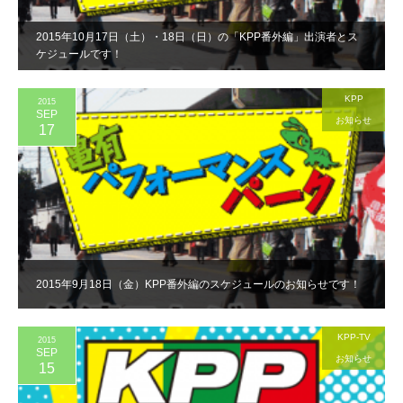
2015年10月17日（土）・18日（日）の「KPP番外編」出演者とス
ケジュールです！
KPP
2015
SEP
お知らせ
17
2015年9月18日（金）KPP番外編のスケジュールのお知らせです！
KPP-TV
2015
SEP
お知らせ
15