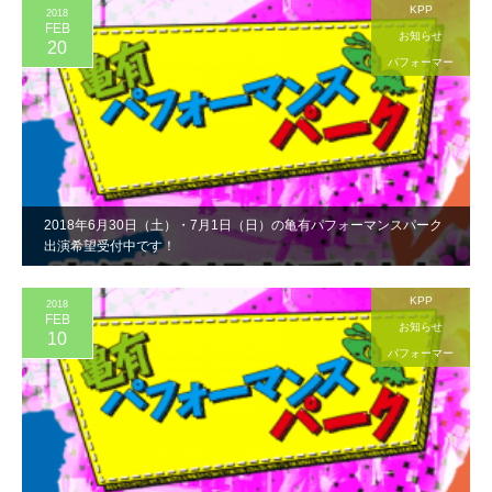
KPP
2018
FEB
お知らせ
20
パフォーマー
2018年6月30日（土）・7月1日（日）の亀有パフォーマンスパーク
出演希望受付中です！
KPP
2018
FEB
お知らせ
10
パフォーマー