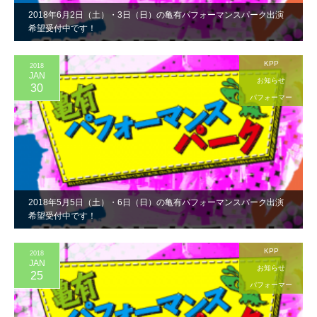
2018年6月2日（土）・3日（日）の亀有パフォーマンスパーク出演
希望受付中です！
KPP
2018
JAN
お知らせ
30
パフォーマー
2018年5月5日（土）・6日（日）の亀有パフォーマンスパーク出演
希望受付中です！
KPP
2018
JAN
お知らせ
25
パフォーマー