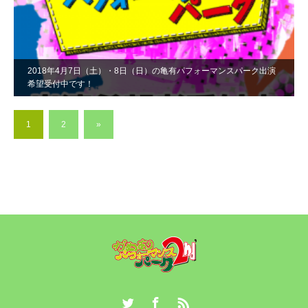
2018年4月7日（土）・8日（日）の亀有パフォーマンスパーク出演
希望受付中です！
1
2
»
Twitter
Facebook
RSS