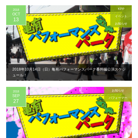
KPP
2018
OCT
イベント
13
お知らせ
2018年10月14日（日）亀有パフォーマンスパーク番外編公演スケジ
ュール！
お知らせ
2018
SEP
パフォーマー
27