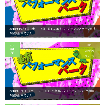
2018年10月6日（土）・7日（日）の亀有パフォーマンスパーク出演
希望受付中です！
KPP
2018
JUL
お知らせ
28
パフォーマー
2018年9月1日（土）・2日（日）の亀有パフォーマンスパーク出演
希望受付中です！