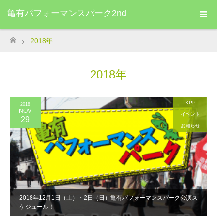
亀有パフォーマンスパーク2nd
2018年
ホーム
2018年
KPP
2018
NOV
イベント
29
お知らせ
2018年12月1日（土）・2日（日）亀有パフォーマンスパーク公演ス
ケジュール！