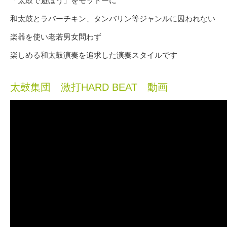
「太鼓で遊ぼう」をモットーに
和太鼓とラバーチキン、タンバリン等ジャンルに囚われない
楽器を使い老若男女問わず
楽しめる和太鼓演奏を追求した演奏スタイルです
太鼓集団 激打HARD BEAT 動画