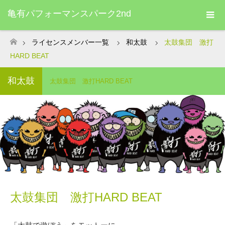
亀有パフォーマンスパーク2nd
ライセンスメンバー一覧
和太鼓
太鼓集団 激打
ホーム
HARD BEAT
和太鼓
太鼓集団 激打HARD BEAT
太鼓集団 激打HARD BEAT