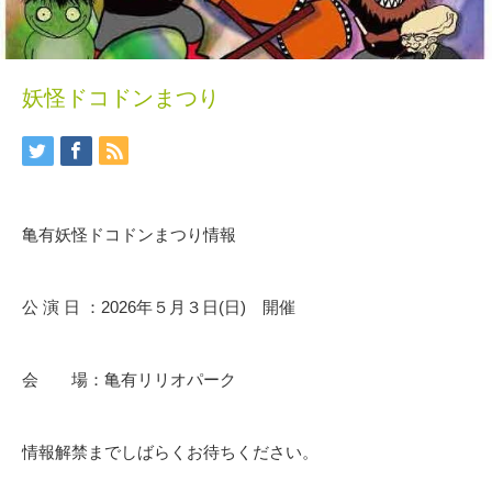
妖怪ドコドンまつり
亀有妖怪ドコドンまつり情報
公 演 日 ：2026年５月３日(日) 開催
会 場：亀有リリオパーク
情報解禁までしばらくお待ちください。