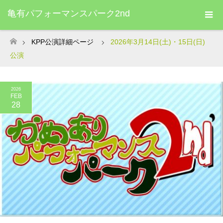
亀有パフォーマンスパーク2nd
KPP公演詳細ページ
2026年3月14日(土)・15日(日)
ホーム
公演
2026
FEB
28