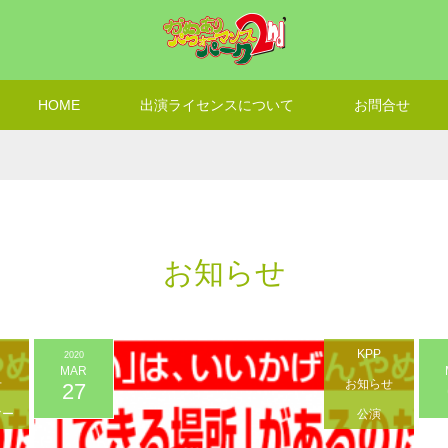
HOME
出演ライセンスについて
お問合せ
お知らせ
KPP
2020
MAR
せ
お知らせ
27
マー
公演