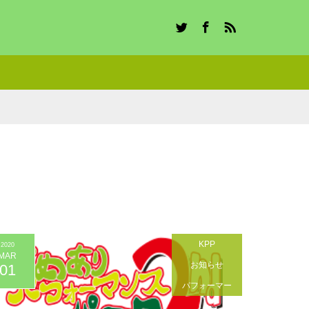
Twitter
Facebook
RSS
KPP
2020
MAR
お知らせ
01
パフォーマー