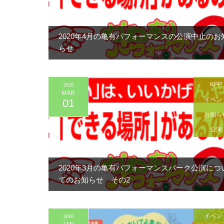
2020年4月の亀有パフォーマンスの公演中止のお
らせ
KPP
2020
MAR
イベン
01
お知ら
公演
2020年3月の亀有パフォーマンスパーク公演につ
てのお知らせ その2
イベン
2020