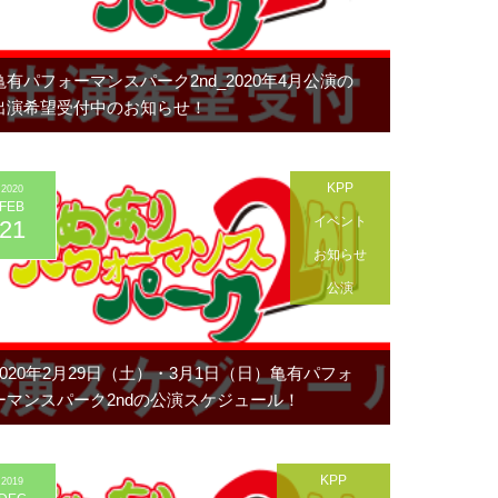
亀有パフォーマンスパーク2nd_2020年4月公演の
出演希望受付中のお知らせ！
KPP
2020
FEB
イベント
21
お知らせ
公演
2020年2月29日（土）・3月1日（日）亀有パフォ
ーマンスパーク2ndの公演スケジュール！
KPP
2019