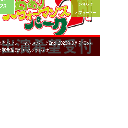
DEC
お知らせ
23
パフォーマー
亀有パフォーマンスパーク2nd_2020年3月公演の
出演希望受付中のお知らせ！