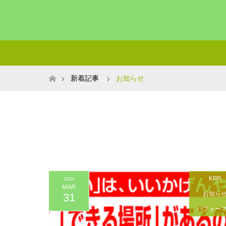
ホーム
新着記事
お知らせ
KPP
2020
MAR
お知ら
31
パフォー