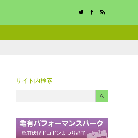
Twitter
Facebook
RSS
サイト内検索
亀有妖怪ドコドンまつり終了