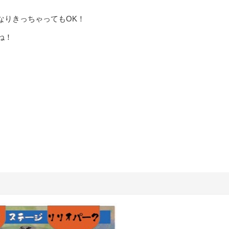
なりきっちゃってもOK！
ね！