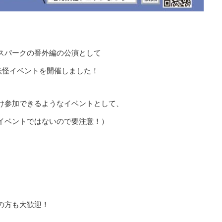
スパークの番外編の公演として
、妖怪イベントを開催しました！
け参加できるようなイベントとして、
イベントではないので要注意！）
の方も大歓迎！