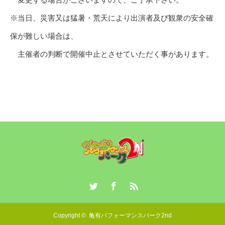
※当日、災害又は猛暑・荒天により出演者及び観衆の安全確
保が難しい場合は、
主催者の判断で開催中止とさせていただく事があります。
Twitter
Facebook
RSS
Copyright ©
亀有パフォーマンスパーク2nd